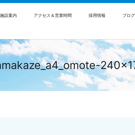
施設案内
アクセス＆営業時間
採用情報
ブロ
amakaze_a4_omote-240×1