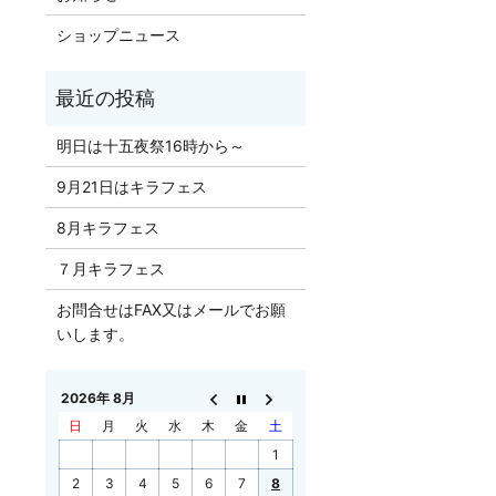
ショップニュース
明日は十五夜祭16時から～
9月21日はキラフェス
8月キラフェス
７月キラフェス
お問合せはFAX又はメールでお願
いします。
2026年 8月
日
月
火
水
木
金
土
1
2
3
4
5
6
7
8