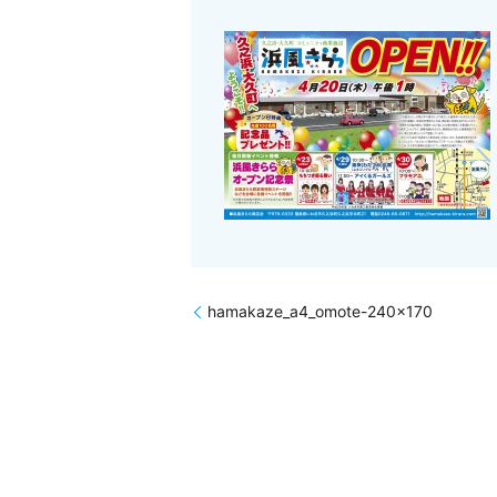
hamakaze_a4_omote-240×170