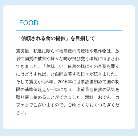
FOOD
「信頼される食の提供」を目指して
震災後、私達に限らず福島産の海産物や農作物は、放
射性物質の被害や様々な噂が飛び交う環境に悩まされ
てきました。「美味しい」依然の様にその言葉を聞く
にはどうすれば、と自問自答する日々が続きました。
そして震災から5年、2016年には事故後初めて国の制
限の基準値超えがゼロになり、出荷量も依然の活気を
取り戻し始めることができました。海鮮・おでん・カ
フェまでございますので、ごゆっくりおくつろぎくだ
さい。