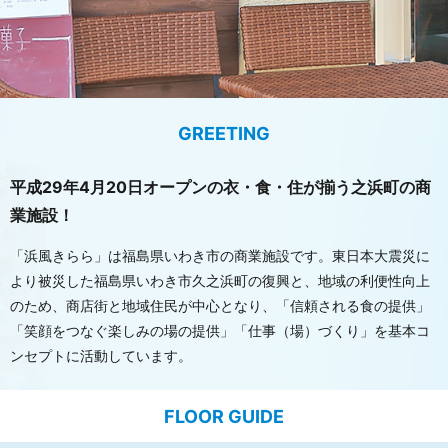
GREETING
平成29年4月20日オープンの衣・食・住が揃う之浜町の商
業施設！
「浜風きらら」は福島県いわき市の商業施設です。
東日本大震災に
より被災した福島県いわき市久之浜町の復興と、
地域の利便性向上
のため、商店街と地域住民が中心となり、
「信頼される食の提供」
「笑顔をつなぐ楽しみの場の提供」「仕事（場）づくり」を
基本コ
ンセプトに活動しています。
FLOOR GUIDE