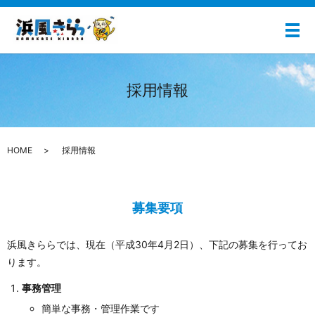
メ
採用情報
HOME
採用情報
募集要項
浜風きららでは、現在（平成30年4月2日）、下記の募集を行ってお
ります。
事務管理
簡単な事務・管理作業です