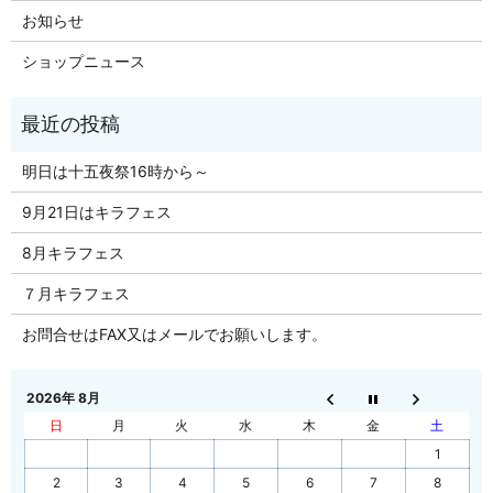
お知らせ
ショップニュース
明日は十五夜祭16時から～
9月21日はキラフェス
8月キラフェス
７月キラフェス
お問合せはFAX又はメールでお願いします。
2026年 8月
日
月
火
水
木
金
土
1
2
3
4
5
6
7
8