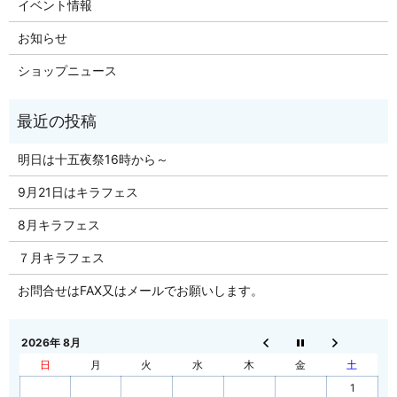
イベント情報
お知らせ
ショップニュース
明日は十五夜祭16時から～
9月21日はキラフェス
8月キラフェス
７月キラフェス
お問合せはFAX又はメールでお願いします。
2026年 8月
日
月
火
水
木
金
土
1