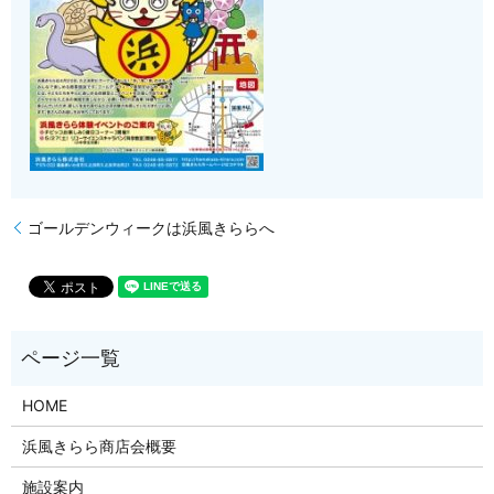
ゴールデンウィークは浜風きららへ
HOME
浜風きらら商店会概要
施設案内