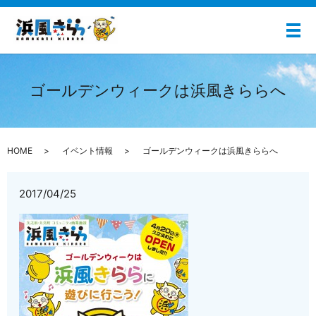
メ
ゴールデンウィークは浜風きららへ
HOME
イベント情報
ゴールデンウィークは浜風きららへ
2017/04/25