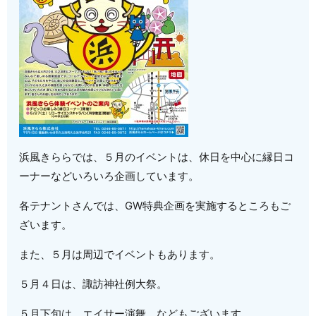
浜風きららでは、５月のイベントは、休日を中心に縁日コ
ーナーなどいろいろ企画しています。
各テナントさんでは、GW特典企画を実施するところもご
ざいます。
また、５月は周辺でイベントもあります。
５月４日は、諏訪神社例大祭。
５月下旬は、エイサー演舞 などもございます。