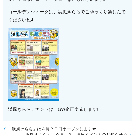
ゴールデンウィークは、浜風きららでごゆっくり楽しんで
くださいね♪
浜風きららテナントは、GW企画実施します!!
「浜風きらら」は４月２０日オープンします☆
「浜風きらら」 ☆５月３～５日イベントのお知らせ☆