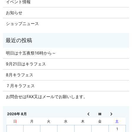
イベント情報
お知らせ
ショップニュース
明日は十五夜祭16時から～
9月21日はキラフェス
8月キラフェス
７月キラフェス
お問合せはFAX又はメールでお願いします。
2026年 8月
日
月
火
水
木
金
土
1