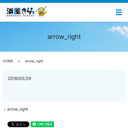
メ
arrow_right
HOME
arrow_right
2018/03/29
arrow_right