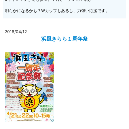
明らかになるかも？Wカップもあるし、力強い応援です。
2018/04/12
浜風きらら１周年祭