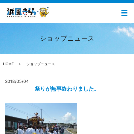
メ
ショップニュース
HOME
ショップニュース
2018/05/04
祭りが無事終わりました。