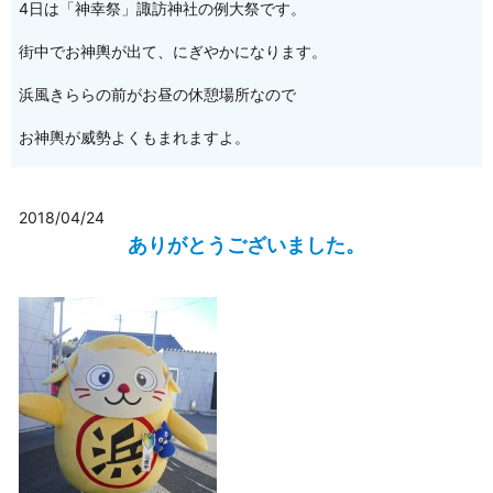
4日は「神幸祭」諏訪神社の例大祭です。
街中でお神輿が出て、にぎやかになります。
浜風きららの前がお昼の休憩場所なので
お神輿が威勢よくもまれますよ。
2018/04/24
ありがとうございました。